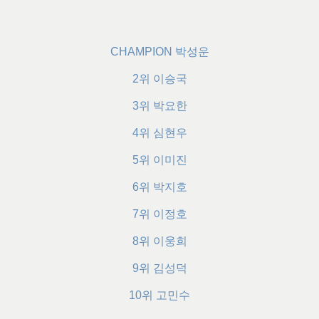
CHAMPION 박성운
2위 이승국
3위 박요한
4위 심현우
5위 이미진
6위 박지호
7위 이정호
8위 이웅희
9위 김성덕
10위 고민수