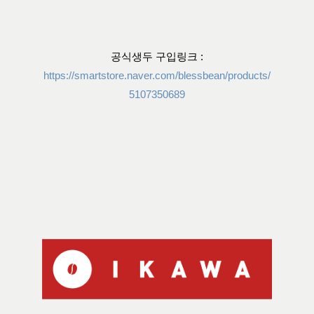
공식생두 구입링크 :
https://smartstore.naver.com/blessbean/products/
5107350689